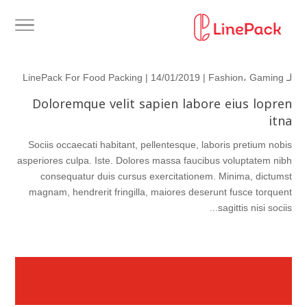
لـ
Gaming
،
Fashion
| 14/01/2019 |
LinePack For Food Packing
Doloremque velit sapien labore eius lopren
itna
Sociis occaecati habitant, pellentesque, laboris pretium nobis
asperiores culpa. Iste. Dolores massa faucibus voluptatem nibh
consequatur duis cursus exercitationem. Minima, dictumst
magnam, hendrerit fringilla, maiores deserunt fusce torquent
sagittis nisi sociis...