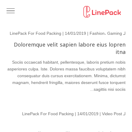
لـ
Gaming
،
Fashion
| 14/01/2019 |
LinePack For Food Packing
Doloremque velit sapien labore eius lopren
itna
Sociis occaecati habitant, pellentesque, laboris pretium nobis
asperiores culpa. Iste. Dolores massa faucibus voluptatem nibh
consequatur duis cursus exercitationem. Minima, dictumst
magnam, hendrerit fringilla, maiores deserunt fusce torquent
sagittis nisi sociis...
لـ
Video Post
| 14/01/2019 |
LinePack For Food Packing