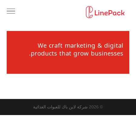
We craft marketing & digital
products that grow businesses.
© 2026
شركة لاين باك للعبوات الغذائية