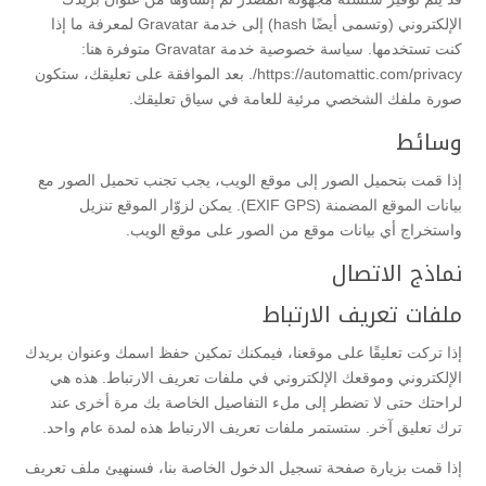
الإلكتروني (وتسمى أيضًا hash) إلى خدمة Gravatar لمعرفة ما إذا
كنت تستخدمها. سياسة خصوصية خدمة Gravatar متوفرة هنا:
https://automattic.com/privacy/. بعد الموافقة على تعليقك، ستكون
صورة ملفك الشخصي مرئية للعامة في سياق تعليقك.
وسائط
إذا قمت بتحميل الصور إلى موقع الويب، يجب تجنب تحميل الصور مع
بيانات الموقع المضمنة (EXIF GPS). يمكن لزوّار الموقع تنزيل
واستخراج أي بيانات موقع من الصور على موقع الويب.
نماذج الاتصال
ملفات تعريف الارتباط
إذا تركت تعليقًا على موقعنا، فيمكنك تمكين حفظ اسمك وعنوان بريدك
الإلكتروني وموقعك الإلكتروني في ملفات تعريف الارتباط. هذه هي
لراحتك حتى لا تضطر إلى ملء التفاصيل الخاصة بك مرة أخرى عند
ترك تعليق آخر. ستستمر ملفات تعريف الارتباط هذه لمدة عام واحد.
إذا قمت بزيارة صفحة تسجيل الدخول الخاصة بنا، فسنهيئ ملف تعريف