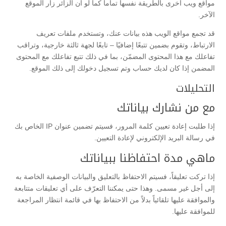
مواقع ويب أخرى بالطريقة نفسها تماماً كما لو أن الزائر زار الموقع
الآخر.
قد تجمع مواقع الويب هذه بيانات عنك، وتستخدم ملفات تعريف
الارتباط، وتقوم بضمين تتبعًا إضافيًا – تابعًا لجهة ثالثة خارجية، وتراقب
تفاعلك مع هذا المحتوى المضمّن، بما في ذلك تتبع تفاعلك مع المحتوى
المضمن إذا كان لديك حساب وتم تسجيل دخولك إلى ذلك الموقع.
التحليلات
مع من نشارك بياناتك
إذا طلبت إعادة تعيين كلمة المرور، فسيتم تضمين عنوان IP الخاص بك
في رسالة البريد الإلكتروني لإعادة التعيين.
ماهي مدة احتفاظنا ببياناتك
إذا تركت تعليقاً، فسيتم الاحتفاظ بالتعليق والبيانات الوصفية الخاصة به
إلى أجل غير مسمى. وهذا حتى يمكننا التعرّف على أي تعليقات متتابعة
والموافقة عليها تلقائياً بدلاً من الاحتفاظ بها في قائمة انتظار المراجعة
للموافقة عليها.