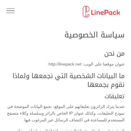
سياسة الخصوصية
من نحن
عنوان موقعنا على الويب: http://linepack.net.
ما البيانات الشخصية التي نجمعها ولماذا
نقوم بجمعها
تعليقات
عندما يترك الزائرون تعليقاتهم على الموقع، نجمع البيانات الموضحة في
نموذج التعليقات، وكذلك عنوان IP الخاص بالزائر وسلسلة وكلاء متصفح
المستخدم للمساعدة في اكتشاف الرسائل غير المرغوب فيها.
قد يتم توفير سلسلة مجهولة المصدر تم إنشاؤها من عنوان بريدك