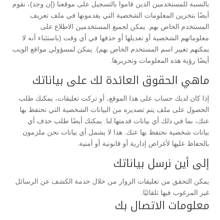
بالنسبة للمستخدمين الذين قاموا بالتسجيل على موقعنا (إن وجد)، نقوم
أيضًا بتخزين المعلومات الشخصية التي يقدمونها في ملف تعريف
المستخدم الخاص بهم. يمكن لجميع المستخدمين الاطلاع على
معلوماتهم الشخصية أو تعديلها أو حذفها في أي وقت (باستثناء أنه لا
يمكنهم تغيير اسم المستخدم الخاص بهم). يمكن لمسؤولي مواقع الويب
أيضًا رؤية هذه المعلومات وتحريرها.
ماهي الحقوق العائدة لك على بياناتك
إذا كان لديك حساب على هذا الموقع، أو تركت تعليقات، يمكنك طلب
الحصول على ملف يتم تصديره من البيانات الشخصية التي نحتفظ بها
عنك، بما في ذلك أي بيانات قدمتها لنا. يمكنك أيضًا طلب حذف أي
بيانات شخصية نحتفظ بها عنك. هذا لا يشمل أي بيانات نحن ملزمون
بالحفاظ عليها لأغراض إدارية أو قانونية أو أمنية.
إلى أين نرسل بياناتك
يمكن التحقق من تعليقات الزوار من خلال خدمة الكشف عن الرسائل
غير المرغوب فيها تلقائيًا.
معلومات الاتصال بك